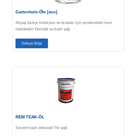
Gartenholz-Öle [eco]
Ahşap bahçe mobilyası ve teraslar için yenilenebilir ham
maddeden Ekolojik su bazlı yağ
Detaylı Bilgi
REM TEAK-ÖL
Solvent bazlı dekoratif Tik yağı