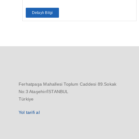
Detaylı Bilgi
Ferhatpaşa Mahallesi Toplum Caddesi 89.Sokak
No:3 Ataşehir/İSTANBUL
Türkiye
Yol tarifi al