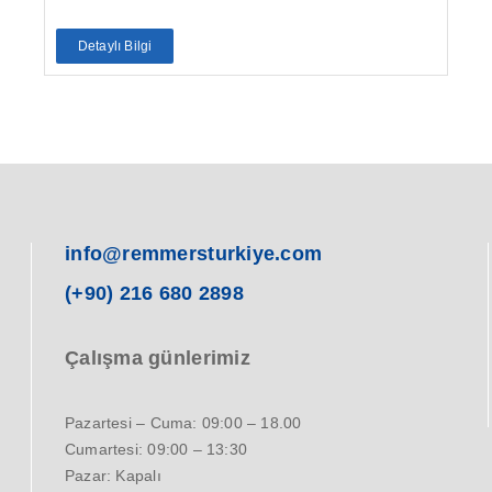
Detaylı Bilgi
info@remmersturkiye.com
(+90) 216 680 2898
Çalışma günlerimiz
Pazartesi – Cuma: 09:00 – 18.00
Cumartesi: 09:00 – 13:30
Pazar: Kapalı