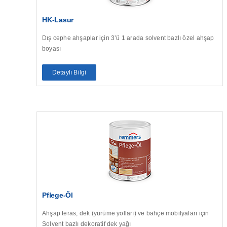
HK-Lasur
Dış cephe ahşaplar için 3’ü 1 arada solvent bazlı özel ahşap
boyası
Detaylı Bilgi
Pflege-Öl
Ahşap teras, dek (yürüme yolları) ve bahçe mobilyaları için
Solvent bazlı dekoratif dek yağı