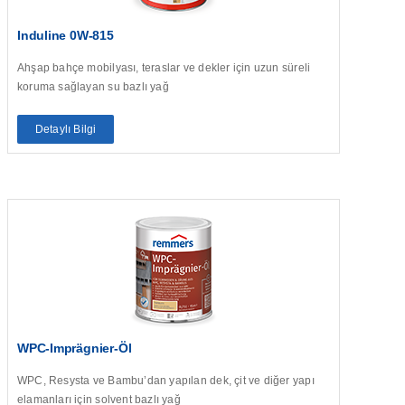
Induline 0W-815
Ahşap bahçe mobilyası, teraslar ve dekler için uzun süreli
koruma sağlayan su bazlı yağ
Detaylı Bilgi
WPC-Imprägnier-Öl
WPC, Resysta ve Bambu’dan yapılan dek, çit ve diğer yapı
elamanları için solvent bazlı yağ