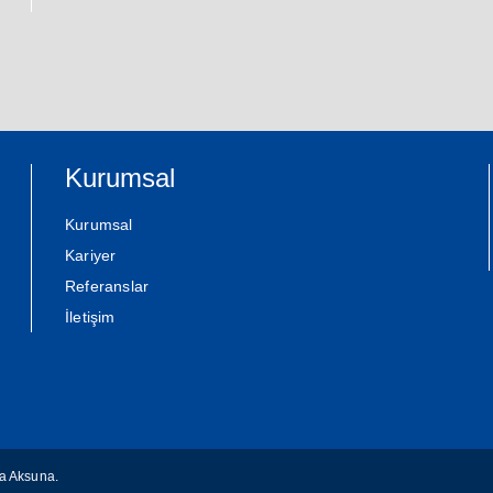
Kurumsal
Kurumsal
Kariyer
Referanslar
İletişim
a Aksuna
.