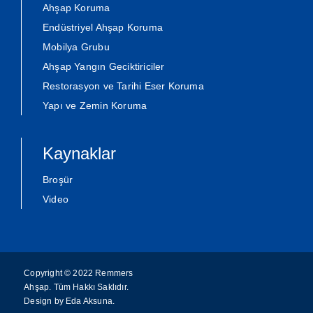
Ahşap Koruma
Endüstriyel Ahşap Koruma
Mobilya Grubu
Ahşap Yangın Geciktiriciler
Restorasyon ve Tarihi Eser Koruma
Yapı ve Zemin Koruma
Kaynaklar
Broşür
Video
Copyright © 2022 Remmers
Ahşap. Tüm Hakkı Saklıdır.
Design by
Eda Aksuna
.