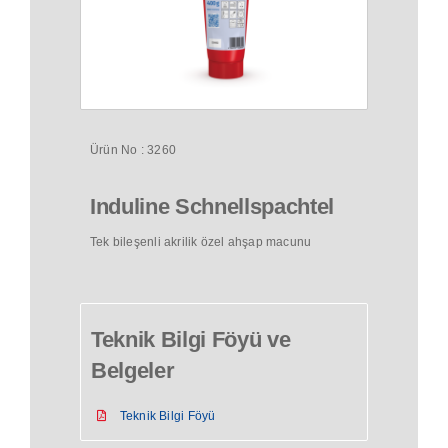
Restorasyon ve Tarihi Eser Koruma
Yapı ve Zemin Koruma
Ürün No : 3260
Induline Schnellspachtel
Tek bileşenli akrilik özel ahşap macunu
Teknik Bilgi Föyü ve
Belgeler
Teknik Bilgi Föyü