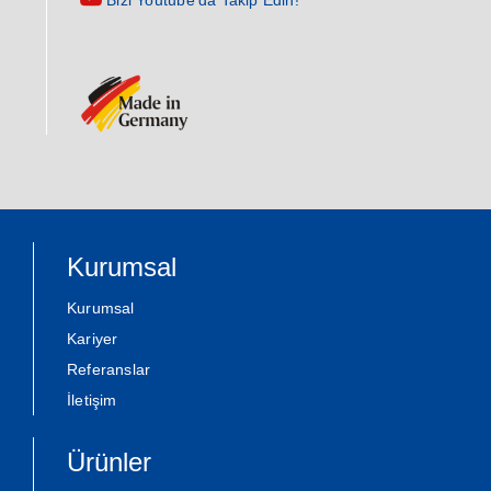
Bizi Youtube’da Takip Edin!
Kurumsal
Kurumsal
Kariyer
Referanslar
İletişim
Ürünler